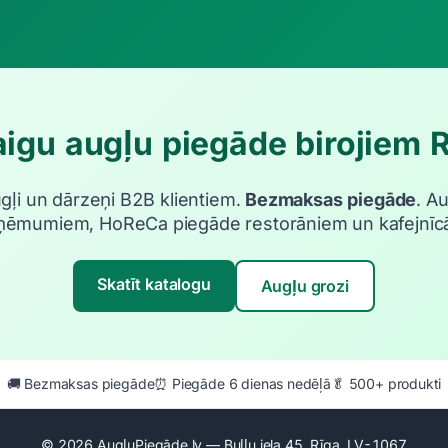
igu augļu piegāde birojiem 
ugļi un dārzeņi B2B klientiem.
Bezmaksas piegāde
. A
ņēmumiem, HoReCa piegāde restorāniem un kafejnīc
Skatīt katalogu
Augļu grozi
🚚 Bezmaksas piegāde
⏰ Piegāde 6 dienas nedēļā
🥬 500+ produkti
© 2026 AugļuPiegāde.lv — Buļļu iela 45, Rīga, LV-1067